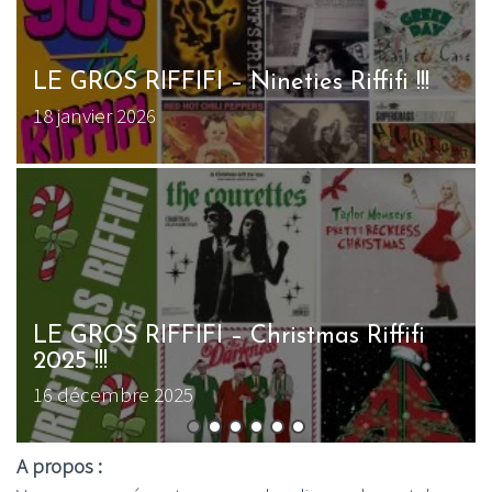
LE GROS RIFFIFI – Nineties Riffifi !!!
18 janvier 2026
LE GROS RIFFIFI – Christmas Riffifi
2025 !!!
16 décembre 2025
A propos :