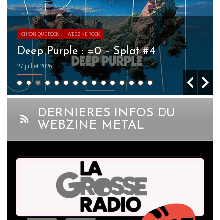
CHRONIQUE ROCK
WEBZINE ROCK
Deep Purple : =0 – Splat #4
27 juillet 2026
DERNIERES INFOS DU
WEBZINE METAL