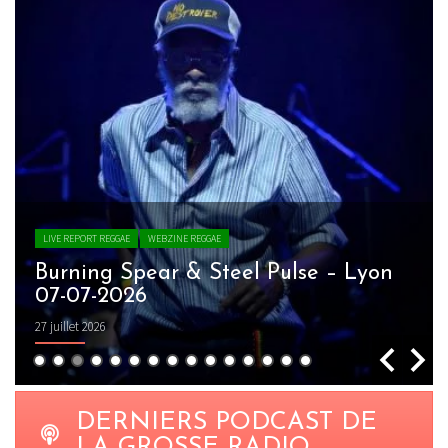
LIVE REPORT REGGAE
WEBZINE REGGAE
Burning Spear & Steel Pulse – Lyon
07-07-2026
27 juillet 2026
DERNIERS PODCAST DE
LA GROSSE RADIO