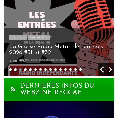
ACTU METAL
WEBZINE METAL
La Grosse Radio Metal : les entrées
2026 #31 et #32
4 août 2026
DERNIERES INFOS DU
WEBZINE REGGAE