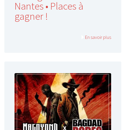
Nantes • Places à
gagner !
En savoir plus