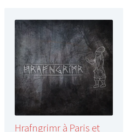
Hrafngrimr à Paris et