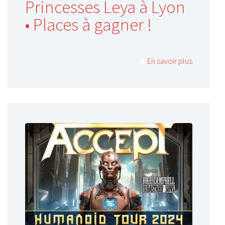
Princesses Leya à Lyon
• Places à gagner !
En savoir plus