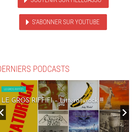
S'ABONNER SUR YOUTUBE
DERNIERS PODCASTS
LE GROS RIFFIFI
LE GROS RIFFIFI – Seven Days To Rock !!!