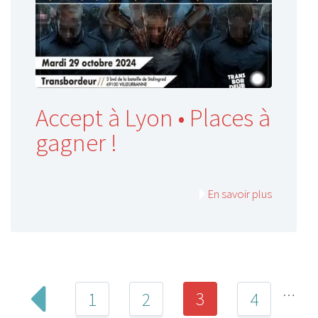
Accept à Lyon • Places à
gagner !
En savoir plus
…
3
1
2
4