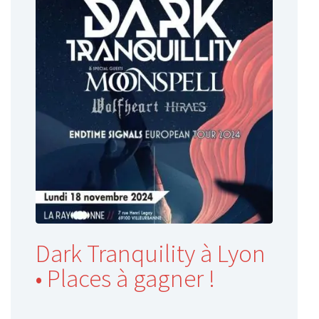
Dark Tranquility à Lyon
• Places à gagner !