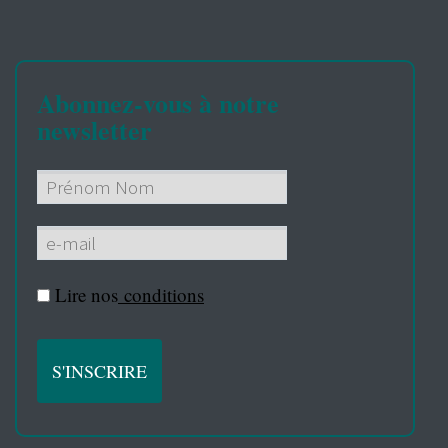
Abonnez-vous à notre
newsletter
Lire nos
conditions