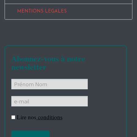
MENTIONS LEGALES
Abonnez-vous à notre
newsletter
Lire nos
conditions