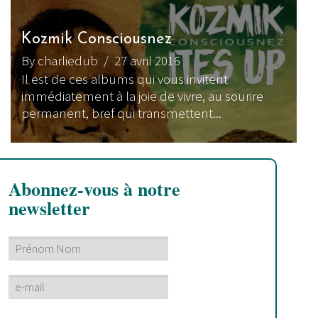
Kozmik Consciousnez
By charliedub
/ 27 avril 2016
Il est de ces albums qui vous invitent
immédiatement à la joie de vivre, au sourire
permanent, bref qui transmettent...
Abonnez-vous à notre
newsletter