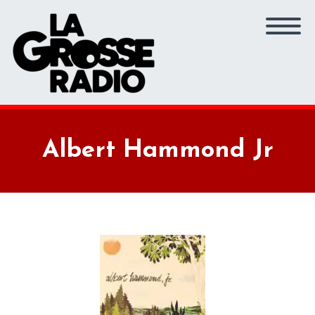
Albert Hammond Jr