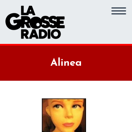
Alinea