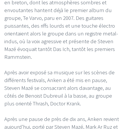
en breton, dont les atmosphères sombres et
envoutantes hantent déjà le premier album du
groupe, Te Varvo, paru en 2007. Des guitares
puissantes, des riffs lourds et une touche électro
orientaient alors le groupe dans un registre metal-
indus, où la voix agressive et présente de Steven
Mazé évoquait tantôt Das Ich, tantôt les premiers
Rammstein.
Après avoir exposé sa musique sur les scènes de
différents festivals, Anken a été mis en pause,
Steven Mazé se consacrant alors davantage, au
côtés de Benoist Dubreuil à la basse, au groupe
plus orienté Thrash, Doctor Krank.
Après une pause de près de dix ans, Anken revient
aujourd’hui, porté par Steven Mazé, Mark Ar Ruz et