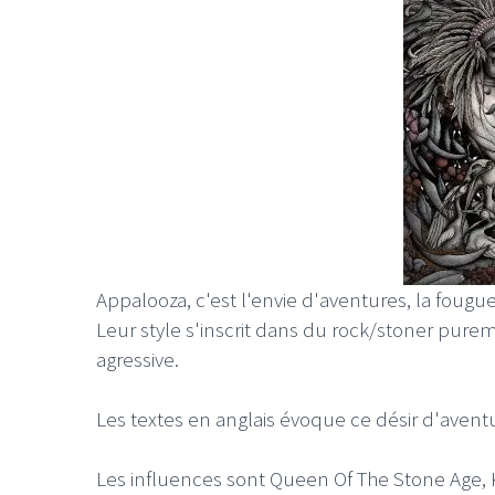
Appalooza, c'est l'envie d'aventures, la fougu
Leur style s'inscrit dans du rock/stoner pur
agressive.
Les textes en anglais évoque ce désir d'aventure
Les influences sont Queen Of The Stone Age, Ky