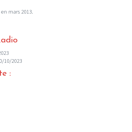
 en mars 2013.
Radio
/2023
 10/10/2023
te :