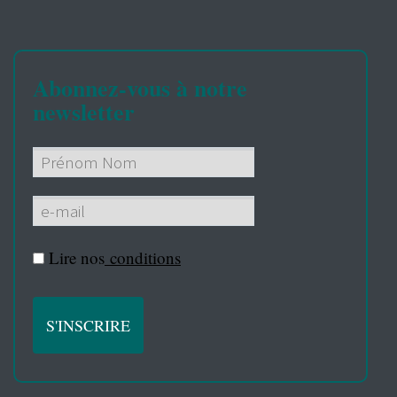
Abonnez-vous à notre
newsletter
Lire nos
conditions