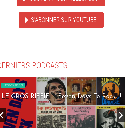
S'ABONNER SUR YOUTUBE
DERNIERS PODCASTS
LE GROS RIFFIFI
LE GROS RIFFIFI – Seven Days To Rock !!!