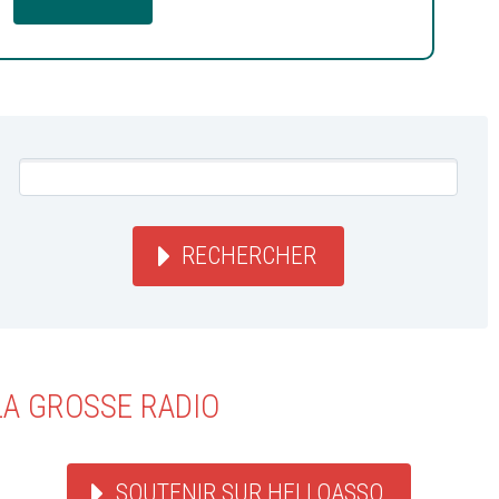
RECHERCHER
LA GROSSE RADIO
SOUTENIR SUR HELLOASSO