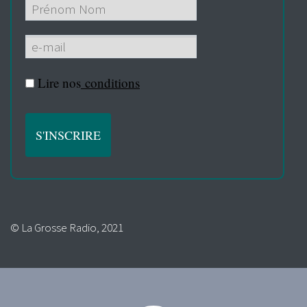
Lire nos
conditions
© La Grosse Radio, 2021