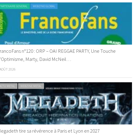
PARTENAIRE GENERAL
WEBZINE GLOBAL
rancoFans n°120 : ORP – OAI REGGAE PARTY, Une Touche
’Optimisme, Marty, David McNeil…
 AOÛT 2026
ACTU METAL
WEBZINE METAL
egadeth tire sa révérence à Paris et Lyon en 2027