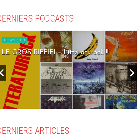
DERNIERS PODCASTS
LE GROS RIFFIFI
LE GROS RIFFIFI – Littératurock !!!
DERNIERS ARTICLES