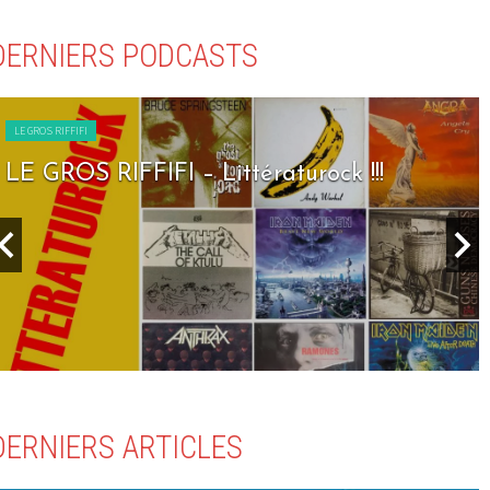
DERNIERS PODCASTS
LE GROS RIFFIFI
LE GROS RIFFIFI – Littératurock !!!
DERNIERS ARTICLES