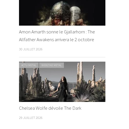
Amon Amarth sonne le Gjallarhorn : The
Allfather Awakens arrivera le 2 octobre
30 JUILLET 2026
ACTU METAL
WEBZINE METAL
Chelsea Wolfe dévoile The Dark
29 JUILLET 2026