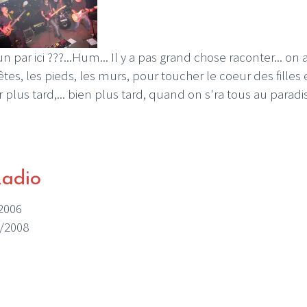
 par ici ???...Hum... Il y a pas grand chose raconter... on
 têtes, les pieds, les murs, pour toucher le coeur des filles
ur plus tard,... bien plus tard, quand on s'ra tous au paradi
Radio
/2006
0/2008