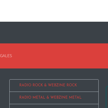
EGALES
RADIO ROCK & WEBZINE ROCK
RADIO METAL & WEBZINE METAL