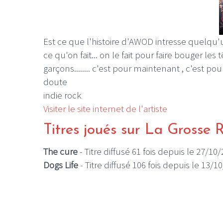
Est ce que l'histoire d'AWOD intresse quelqu'un
ce qu'on fait... on le fait pour faire bouger les
garçons........ c'est pour maintenant , c'est po
doute
indie rock
Visiter le site internet de l'artiste
Titres joués sur La Grosse 
The cure
- Titre diffusé 61 fois depuis le 27/10
Dogs Life
- Titre diffusé 106 fois depuis le 13/1