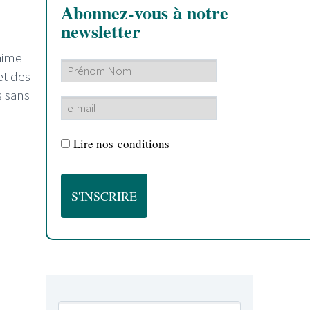
Abonnez-vous à notre
newsletter
 aime
 et des
s sans
Lire nos
conditions