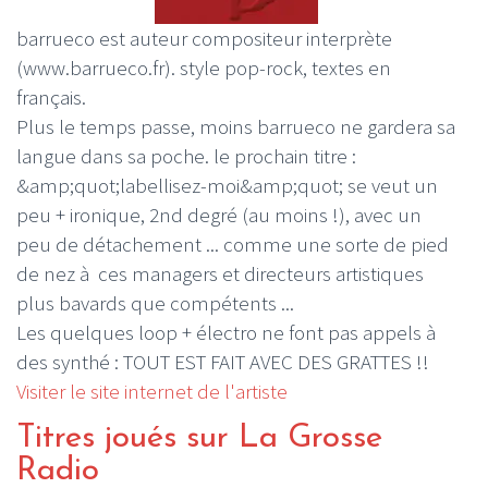
barrueco est auteur compositeur interprète
(www.barrueco.fr). style pop-rock, textes en
français.
Plus le temps passe, moins barrueco ne gardera sa
langue dans sa poche. le prochain titre :
&amp;quot;labellisez-moi&amp;quot; se veut un
peu + ironique, 2nd degré (au moins !), avec un
peu de détachement ... comme une sorte de pied
de nez à ces managers et directeurs artistiques
plus bavards que compétents ...
Les quelques loop + électro ne font pas appels à
des synthé : TOUT EST FAIT AVEC DES GRATTES !!
Visiter le site internet de l'artiste
Titres joués sur La Grosse
Radio