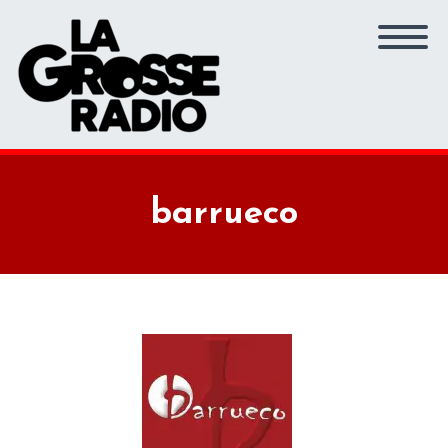
barrueco