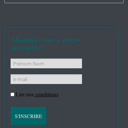
Abonnez-vous à notre
newsletter
Lire nos
conditions