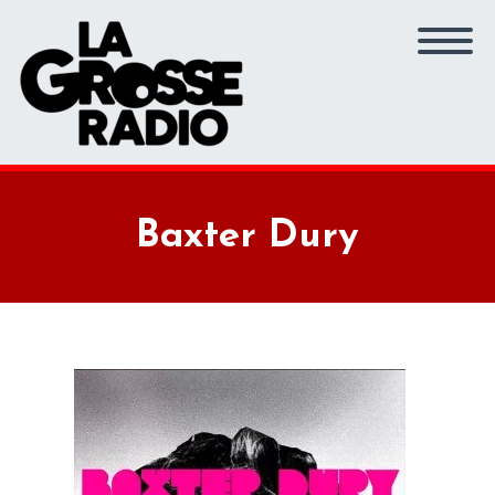
Baxter Dury