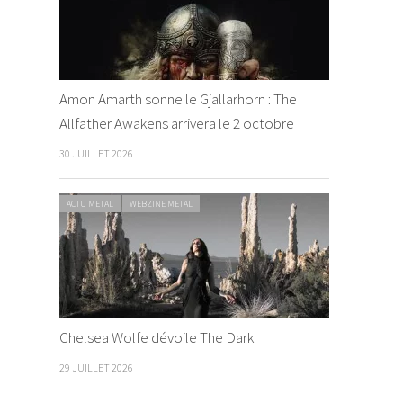
Amon Amarth sonne le Gjallarhorn : The
Allfather Awakens arrivera le 2 octobre
30 JUILLET 2026
ACTU METAL
WEBZINE METAL
Chelsea Wolfe dévoile The Dark
29 JUILLET 2026