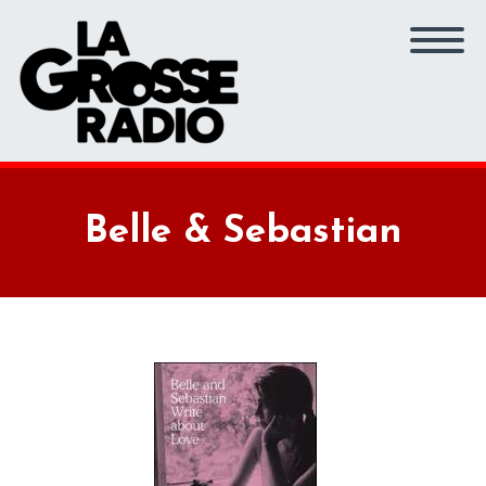
Belle & Sebastian