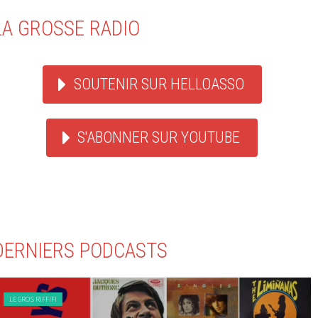
LA GROSSE RADIO
SOUTENIR SUR HELLOASSO
S'ABONNER SUR YOUTUBE
DERNIERS PODCASTS
LE GROS RIFFIFI