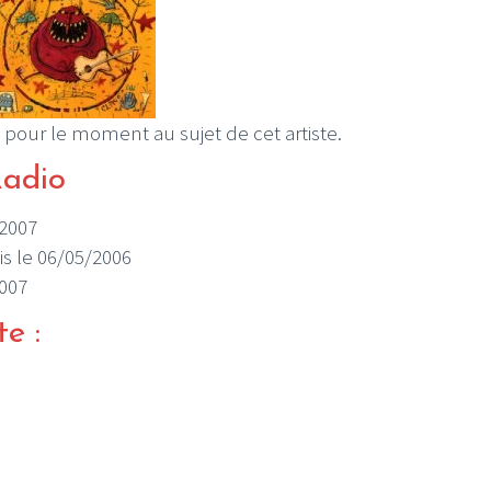
 pour le moment au sujet de cet artiste.
Radio
/2007
uis le 06/05/2006
2007
te :