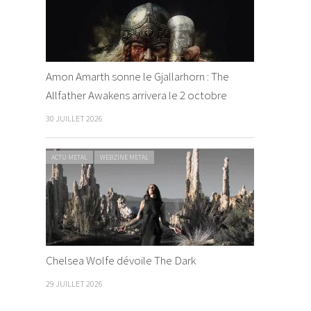
Amon Amarth sonne le Gjallarhorn : The
Allfather Awakens arrivera le 2 octobre
30 JUILLET 2026
ACTU METAL
WEBZINE METAL
Chelsea Wolfe dévoile The Dark
29 JUILLET 2026