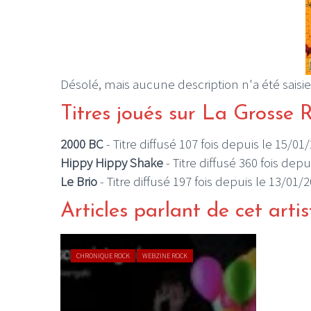
Désolé, mais aucune description n'a été saisie
Titres joués sur La Grosse 
2000 BC
- Titre diffusé 107 fois depuis le 15/01
Hippy Hippy Shake
- Titre diffusé 360 fois dep
Le Brio
- Titre diffusé 197 fois depuis le 13/01/
Articles parlant de cet artis
CHRONIQUE ROCK
WEBZINE ROCK