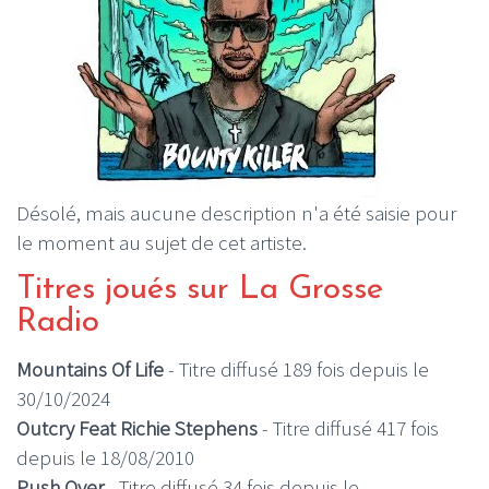
Désolé, mais aucune description n'a été saisie pour
le moment au sujet de cet artiste.
Titres joués sur La Grosse
Radio
Mountains Of Life
- Titre diffusé 189 fois depuis le
30/10/2024
Outcry Feat Richie Stephens
- Titre diffusé 417 fois
depuis le 18/08/2010
Push Over
- Titre diffusé 34 fois depuis le