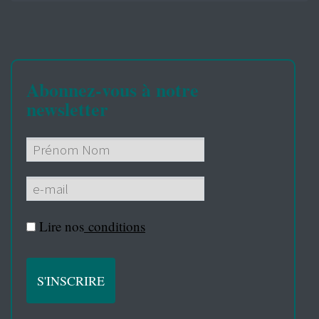
Abonnez-vous à notre
newsletter
Lire nos
conditions