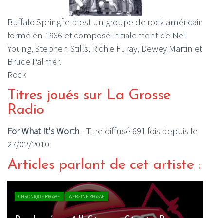
Buffalo Springfield est un groupe de rock américain
formé en 1966 et composé initialement de Neil
Young, Stephen Stills, Richie Furay, Dewey Martin et
Bruce Palmer.
Rock
Titres joués sur La Grosse
Radio
For What It's Worth
- Titre diffusé 691 fois depuis le
27/02/2010
Articles parlant de cet artiste :
CHRONIQUE REGGAE
WEBZINE REGGAE