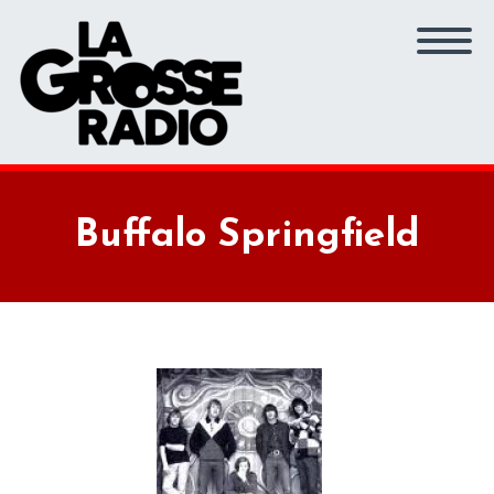
Buffalo Springfield