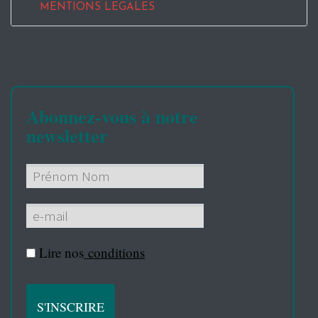
MENTIONS LEGALES
Abonnez-vous à notre
newsletter
Lire nos
conditions