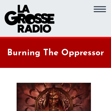
Burning The Oppressor