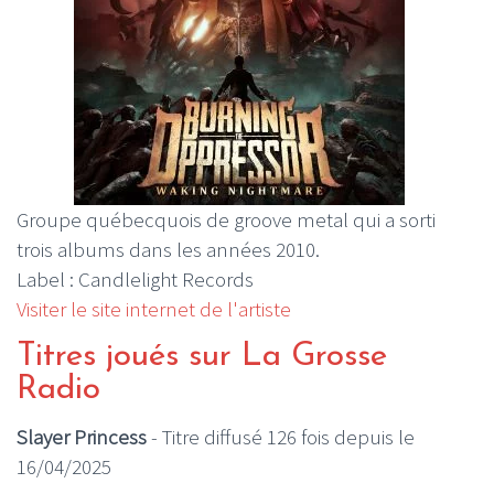
Groupe québecquois de groove metal qui a sorti
trois albums dans les années 2010.
Label : Candlelight Records
Visiter le site internet de l'artiste
Titres joués sur La Grosse
Radio
Slayer Princess
- Titre diffusé 126 fois depuis le
16/04/2025