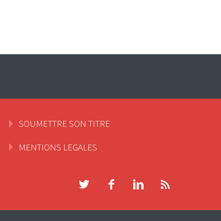
SOUMETTRE SON TITRE
MENTIONS LEGALES