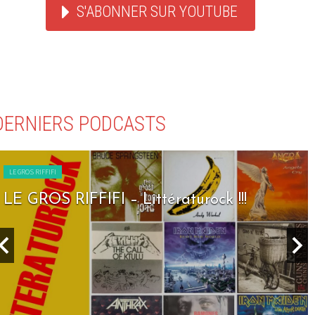
S'ABONNER SUR YOUTUBE
DERNIERS PODCASTS
LE GROS RIFFIFI
LE GROS RIFFIFI – Littératurock !!!