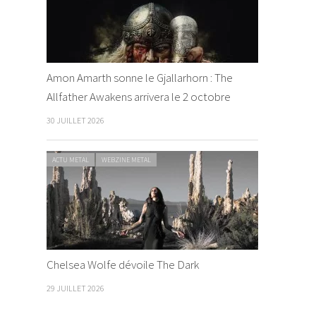
Amon Amarth sonne le Gjallarhorn : The
Allfather Awakens arrivera le 2 octobre
30 JUILLET 2026
ACTU METAL
WEBZINE METAL
Chelsea Wolfe dévoile The Dark
29 JUILLET 2026