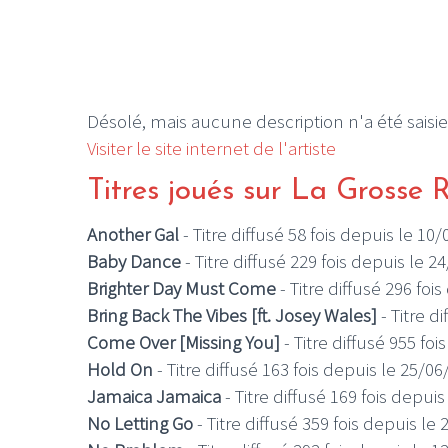
Désolé, mais aucune description n'a été saisie
Visiter le site internet de l'artiste
Titres joués sur La Grosse 
Another Gal
- Titre diffusé 58 fois depuis le 10
Baby Dance
- Titre diffusé 229 fois depuis le 2
Brighter Day Must Come
- Titre diffusé 296 foi
Bring Back The Vibes [ft. Josey Wales]
- Titre d
Come Over [Missing You]
- Titre diffusé 955 fo
Hold On
- Titre diffusé 163 fois depuis le 25/0
Jamaica Jamaica
- Titre diffusé 169 fois depui
No Letting Go
- Titre diffusé 359 fois depuis le