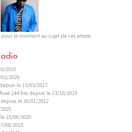
 pour le moment au sujet de cet artiste.
Radio
/03/2010
4/02/2020
s depuis le 13/03/2017
iffusé 244 fois depuis le 13/10/2019
is depuis le 30/01/2012
6/2025
s le 15/06/2020
 27/08/2018