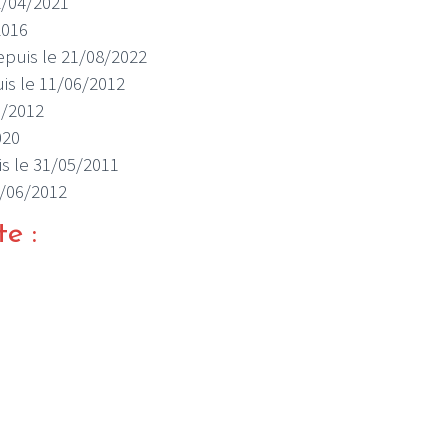
12/04/2021
2016
depuis le 21/08/2022
uis le 11/06/2012
5/2012
020
uis le 31/05/2011
11/06/2012
te :