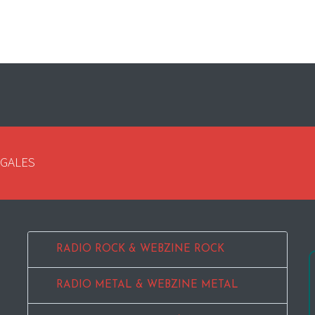
EGALES
RADIO ROCK & WEBZINE ROCK
RADIO METAL & WEBZINE METAL