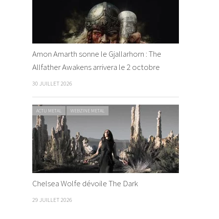
Amon Amarth sonne le Gjallarhorn : The
Allfather Awakens arrivera le 2 octobre
30 JUILLET 2026
ACTU METAL
WEBZINE METAL
Chelsea Wolfe dévoile The Dark
29 JUILLET 2026