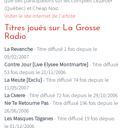
que des participations sur les compiles Lézarder
(Québec) et Cheap Noiz.
Visiter le site internet de l'artiste
Titres joués sur La Grosse
Radio
La Revanche
- Titre diffusé 1 fois depuis le
09/02/2007
Contre Jour [Live Elysee Montmartre]
- Titre diffusé
53 fois depuis le 21/11/2006
La Meute [Exclu]
- Titre diffusé 74 fois depuis le
11/05/2007
La Civiere
- Titre diffusé 72 fois depuis le 29/10/2006
Ne Te Retourne Pas
- Titre diffusé 196 fois depuis le
26/06/2006
Les Masques Tziganes
- Titre diffusé 19 fois depuis
le 01/12/2006