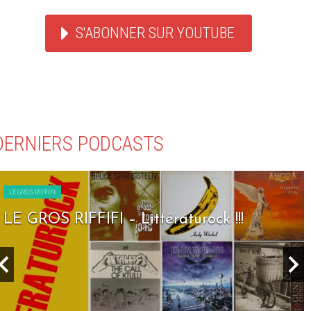
S'ABONNER SUR YOUTUBE
DERNIERS PODCASTS
LE GROS RIFFIFI
LE GROS RIFFIFI – Littératurock !!!