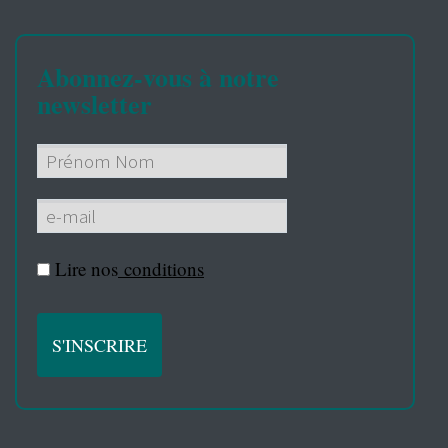
Abonnez-vous à notre
newsletter
Lire nos
conditions