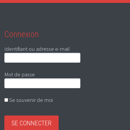
Connexion
Identifiant ou adresse e-mail
Mot de passe
Se souvenir de moi