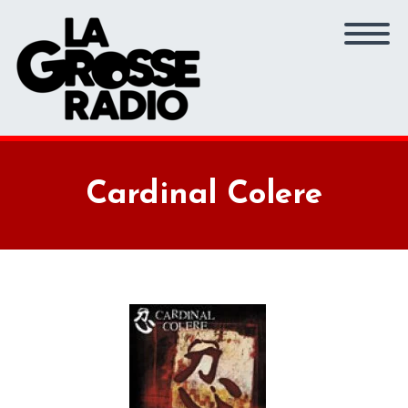
Cardinal Colere