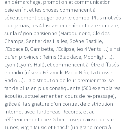
en démarchage, promotion et communication
paie enfin, et les choses commencent à
sérieusement bouger pour le combo. Plus motivés
que jamais, les 4 lascars enchaînent date sur date,
sur la région parisienne (Maroquinerie, Clé des
Champs, Sentier des Halles, Scène Bastille,
l’Espace B, Gambetta, l’Eclipse, les 4 Vents …) ainsi
qu’en province : Reims (Blackface, Moonlight ...),
Lyon (Lyon’s Hall), et commencent à être diffusés
en radio (réseau Férarock, Radio Néo, La Grosse
Radio…). La distribution de leur premier maxi se
fait de plus en plus conséquente (500 exemplaires
écoulés, actuellement en cours de re-pressage),
grâce à la signature d’un contrat de distribution
Internet avec Turtlehead Records, et au
référencement chez Gibert Joseph ainsi que sur I-
Tunes, Virgin Music et Fnac.fr (un grand merci à