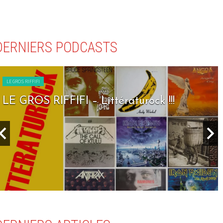
DERNIERS PODCASTS
LE GROS RIFFIFI
!!
LE GROS RIFFIFI – Seven Days To