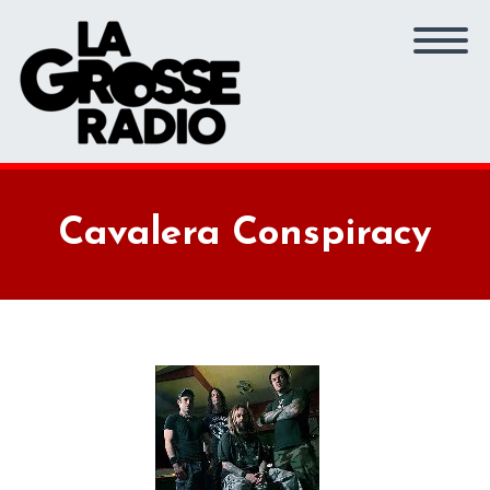
Cavalera Conspiracy