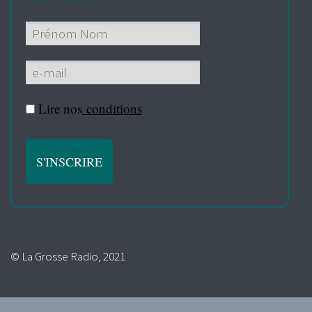
Lire nos
conditions
© La Grosse Radio, 2021