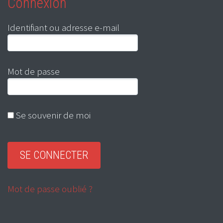
Connexion
Identifiant ou adresse e-mail
Mot de passe
Se souvenir de moi
Mot de passe oublié ?