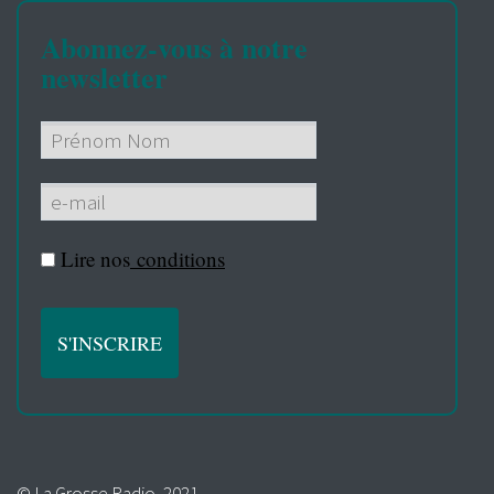
Abonnez-vous à notre
newsletter
Lire nos
conditions
© La Grosse Radio, 2021