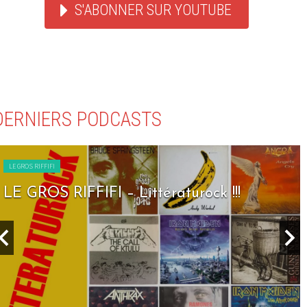
S'ABONNER SUR YOUTUBE
DERNIERS PODCASTS
LE GROS RIFFIFI
LE GROS RIFFIFI – Littératurock !!!