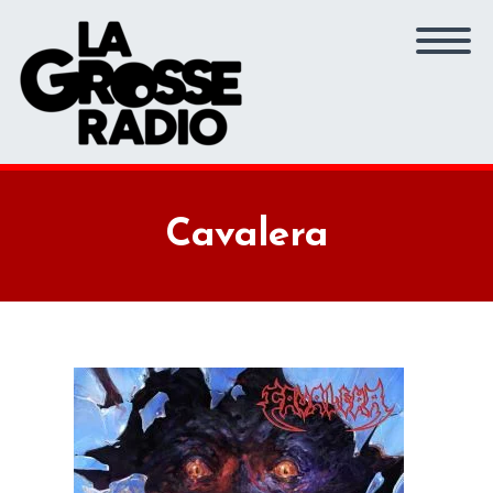
Cavalera