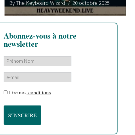
By The Keyboard Wizard
/ 20 octobre 2025
Abonnez-vous à notre
newsletter
Lire nos
conditions