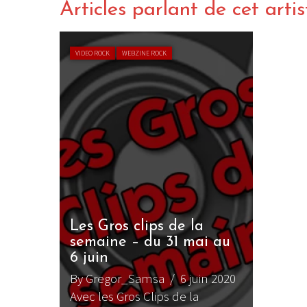
Articles parlant de cet artis
VIDEO ROCK
WEBZINE ROCK
Les Gros clips de la
semaine – du 31 mai au
6 juin
By Gregor_Samsa
/ 6 juin 2020
Avec les Gros Clips de la