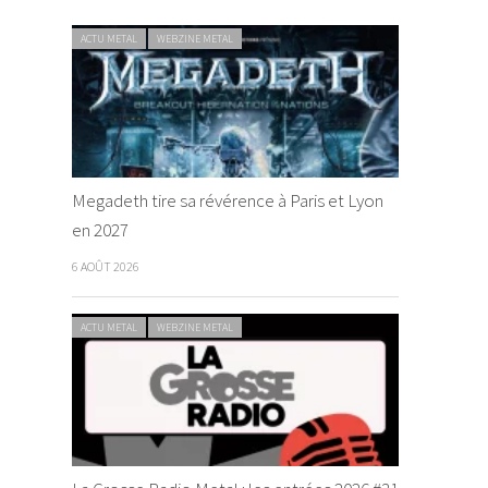
ACTU METAL
WEBZINE METAL
Megadeth tire sa révérence à Paris et Lyon
en 2027
6 AOÛT 2026
ACTU METAL
WEBZINE METAL