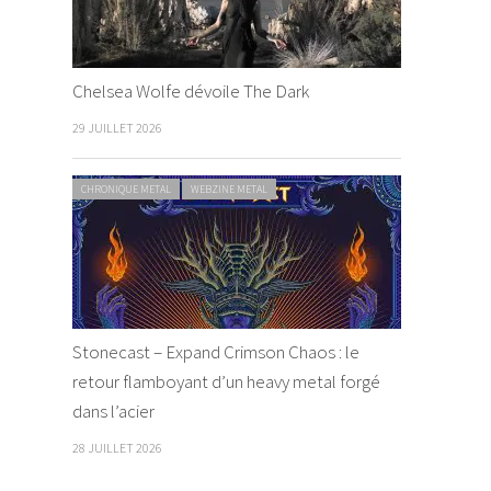
Chelsea Wolfe dévoile The Dark
29 JUILLET 2026
CHRONIQUE METAL
WEBZINE METAL
Stonecast – Expand Crimson Chaos : le
retour flamboyant d’un heavy metal forgé
dans l’acier
28 JUILLET 2026