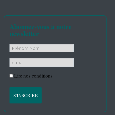
Abonnez-vous à notre
newsletter
Lire nos
conditions