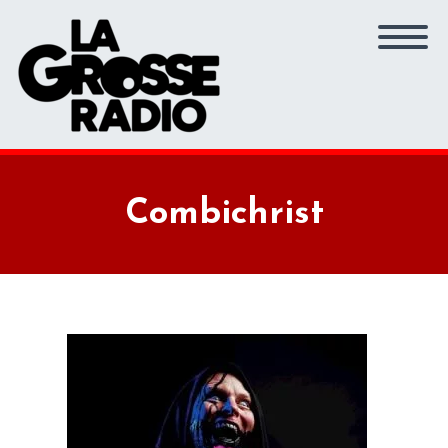
Combichrist