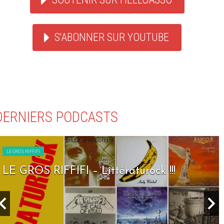
S'ABONNER SUR YOUTUBE
DERNIERS PODCASTS
LE GROS RIFFIFI
LE GROS RIFFIFI – Littératurock !!!