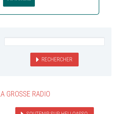
RECHERCHER
LA GROSSE RADIO
SOUTENIR SUR HELLOASSO