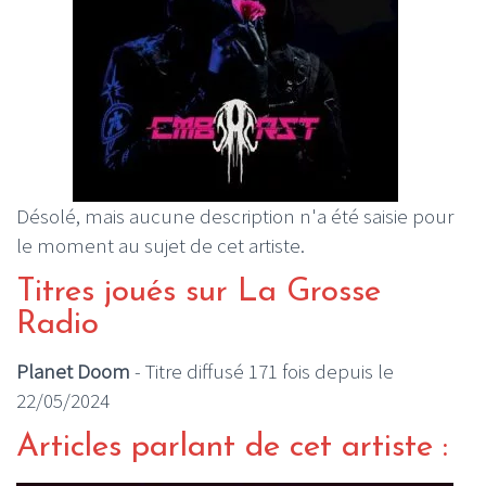
Désolé, mais aucune description n'a été saisie pour
le moment au sujet de cet artiste.
Titres joués sur La Grosse
Radio
Planet Doom
- Titre diffusé 171 fois depuis le
22/05/2024
Articles parlant de cet artiste :