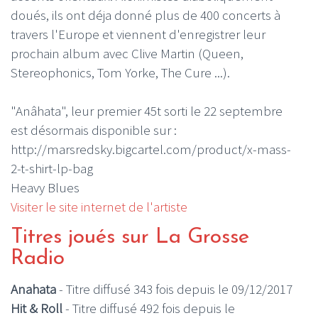
doués, ils ont déja donné plus de 400 concerts à
travers l'Europe et viennent d'enregistrer leur
prochain album avec Clive Martin (Queen,
Stereophonics, Tom Yorke, The Cure ...).
"Anâhata", leur premier 45t sorti le 22 septembre
est désormais disponible sur :
http://marsredsky.bigcartel.com/product/x-mass-
2-t-shirt-lp-bag
Heavy Blues
Visiter le site internet de l'artiste
Titres joués sur La Grosse
Radio
Anahata
- Titre diffusé 343 fois depuis le 09/12/2017
Hit & Roll
- Titre diffusé 492 fois depuis le