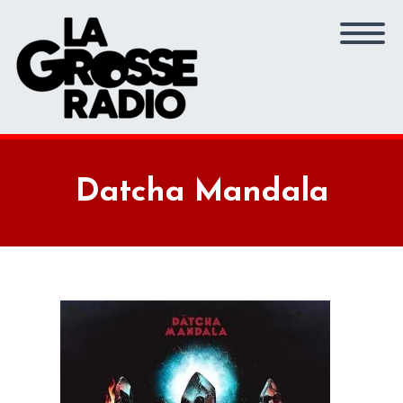
Datcha Mandala