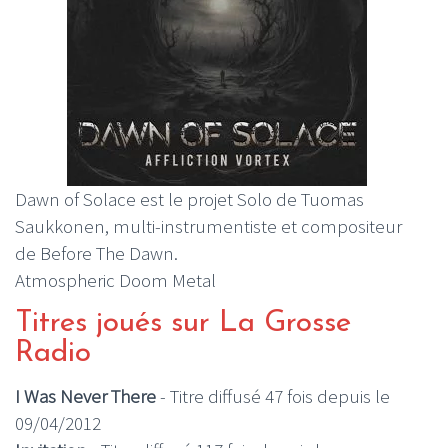
Dawn of Solace est le projet Solo de Tuomas
Saukkonen, multi-instrumentiste et compositeur
de Before The Dawn.
Atmospheric Doom Metal
Titres joués sur La Grosse
Radio
I Was Never There
- Titre diffusé 47 fois depuis le
09/04/2012