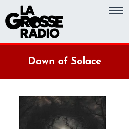
Dawn of Solace