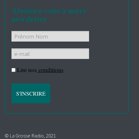
Abonnez-vous à notre
newsletter
Lire nos
conditions
© La Grosse Radio, 2021