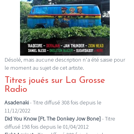
Désolé, mais aucune description n'a été saisie pour
le moment au sujet de cet artiste.
Titres joués sur La Grosse
Radio
Asadenaki
- Titre diffusé 308 fois depuis le
11/12/2022
Did You Know [Ft. The Donkey Jow Bone]
- Titre
diffusé 198 fois depuis le 01/04/2012