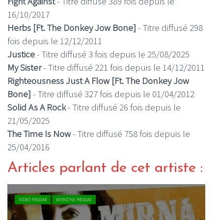
Fight Against
- Titre diffusé 389 fois depuis le
16/10/2017
Herbs [Ft. The Donkey Jow Bone]
- Titre diffusé 298
fois depuis le 12/12/2011
Justice
- Titre diffusé 3 fois depuis le 25/08/2025
My Sister
- Titre diffusé 221 fois depuis le 14/12/2011
Righteousness Just A Flow [Ft. The Donkey Jow
Bone]
- Titre diffusé 327 fois depuis le 01/04/2012
Solid As A Rock
- Titre diffusé 26 fois depuis le
21/05/2025
The Time Is Now
- Titre diffusé 758 fois depuis le
25/04/2016
Articles parlant de cet artiste :
VIDEO REGGAE
WEBZINE REGGAE