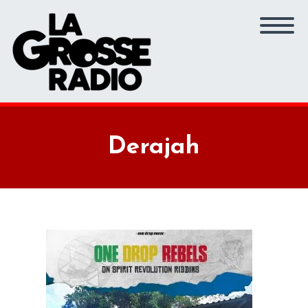
Derajah