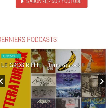
S'ABONNER SUR YOUTUBE
DERNIERS PODCASTS
LE GROS RIFFIFI
LE GROS RIFFIFI – Littératurock !!!