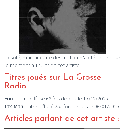
Désolé, mais aucune description n'a été saisie pour
le moment au sujet de cet artiste.
Titres joués sur La Grosse
Radio
Four
- Titre diffusé 66 fois depuis le 17/12/2025
Taxi Man
- Titre diffusé 252 fois depuis le 06/01/2025
Articles parlant de cet artiste :