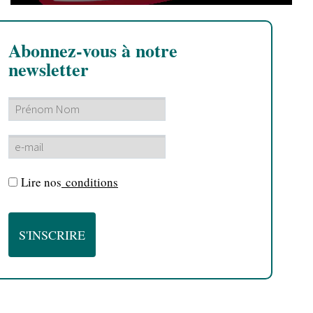
Abonnez-vous à notre
newsletter
Lire nos
conditions