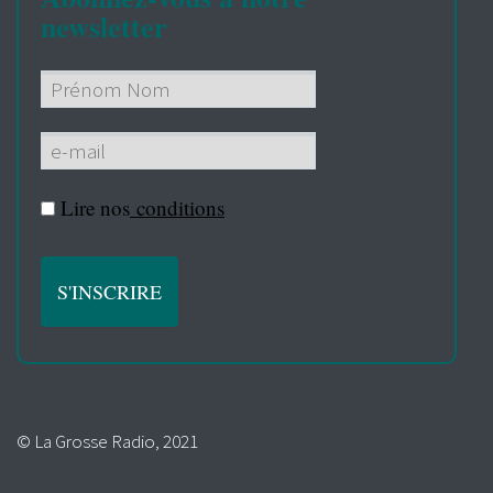
newsletter
Lire nos
conditions
© La Grosse Radio, 2021