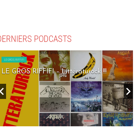
DERNIERS PODCASTS
LE GROS RIFFIFI
LE GROS RIFFIFI – Littératurock !!!