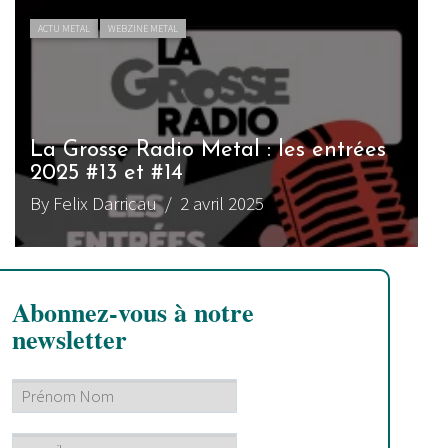
ACTU METAL
WEBZINE METAL
La Grosse Radio Metal : les entrées
2025 #13 et #14
By Felix Darricau
/ 2 avril 2025
Abonnez-vous à notre
newsletter