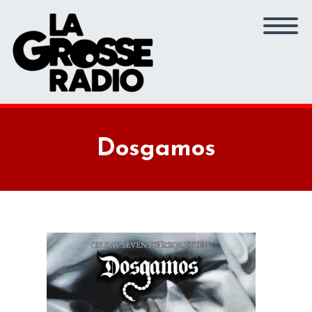
Dosgamos