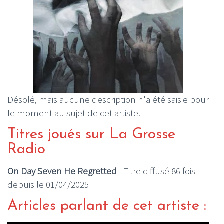
Désolé, mais aucune description n'a été saisie pour
le moment au sujet de cet artiste.
Titres joués sur La Grosse
Radio
On Day Seven He Regretted
- Titre diffusé 86 fois
depuis le 01/04/2025
Articles parlant de cet artiste :