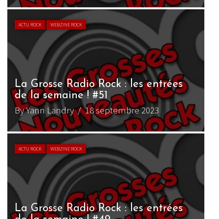
ACTU ROCK
WEBZINE ROCK
La Grosse Radio Rock : les entrées
de la semaine ! #51
By Yann Landry
/ 18 septembre 2023
ACTU ROCK
WEBZINE ROCK
La Grosse Radio Rock : les entrées