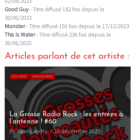
02/09/2023
Good Guy
- Titre diffusé 182 fois depuis le
30/06/2023
Monster
- Titre diffusé 150 fois depuis le 17/12/2023
This Is Water
- Titre diffusé 236 fois depuis le
30/06/2025
Articles parlant de cet artiste :
ACTU ROCK
WEBZINE ROCK
La Grosse Radio Rock : les entrées à
l’antenne ! #60
By Yann Landry
/ 18 décembre 2023