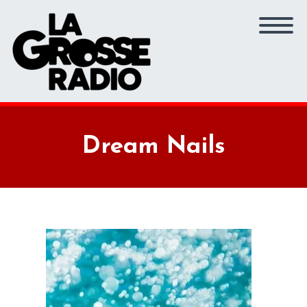
Dream Nails