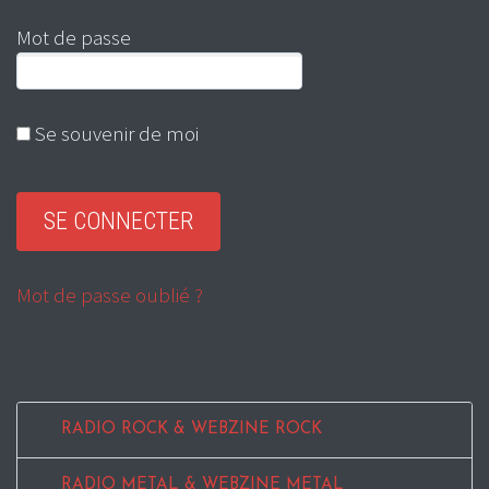
Mot de passe
Se souvenir de moi
Mot de passe oublié ?
RADIO ROCK & WEBZINE ROCK
RADIO METAL & WEBZINE METAL