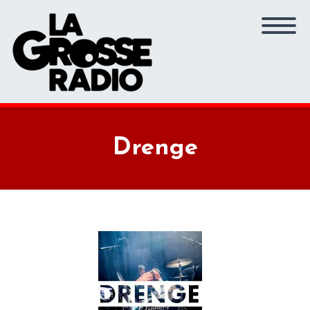
Drenge