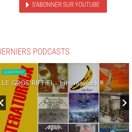
S'ABONNER SUR YOUTUBE
DERNIERS PODCASTS
LE GROS RIFFIFI
LE GROS RIFFIFI – Seven Days To R