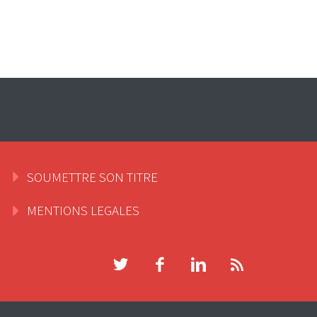
SOUMETTRE SON TITRE
MENTIONS LEGALES