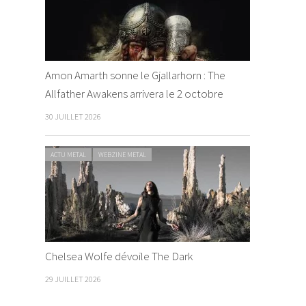
Amon Amarth sonne le Gjallarhorn : The
Allfather Awakens arrivera le 2 octobre
30 JUILLET 2026
ACTU METAL
WEBZINE METAL
Chelsea Wolfe dévoile The Dark
29 JUILLET 2026