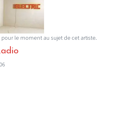
 pour le moment au sujet de cet artiste.
Radio
006