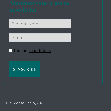
Abonnez-vous à notre
newsletter
Lire nos
conditions
© La Grosse Radio, 2021