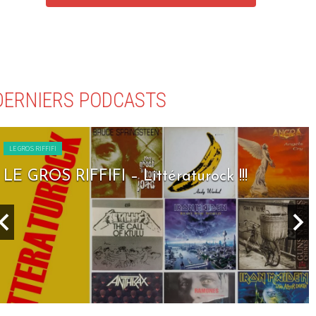
DERNIERS PODCASTS
LE GROS RIFFIFI
 – Littératurock !!!
LE GROS RIFFIF