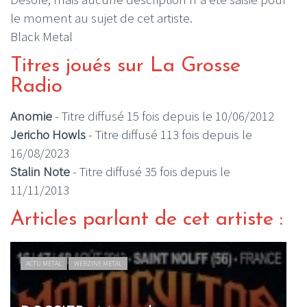
le moment au sujet de cet artiste.
Black Metal
Titres joués sur La Grosse
Radio
Anomie
- Titre diffusé 15 fois depuis le 10/06/2012
Jericho Howls
- Titre diffusé 113 fois depuis le
16/08/2023
Stalin Note
- Titre diffusé 35 fois depuis le
11/11/2013
Articles parlant de cet artiste :
ACTU METAL
WEBZINE METAL