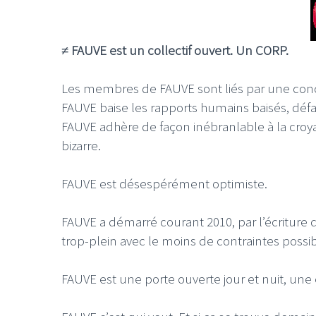
≠ FAUVE est un collectif ouvert. Un CORP.
Les membres de FAUVE sont liés par une conce
FAUVE baise les rapports humains baisés, défait
FAUVE adhère de façon inébranlable à la croy
bizarre.
FAUVE est désespérément optimiste.
FAUVE a démarré courant 2010, par l’écriture
trop-plein avec le moins de contraintes possibl
FAUVE est une porte ouverte jour et nuit, une 