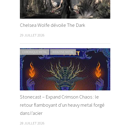
Chelsea Wolfe dévoile The Dark
29 JUILLET 2026
CHRONIQUE METAL
WEBZINE METAL
Stonecast – Expand Crimson Chaos : le
retour flamboyant d’un heavy metal forgé
dans l’acier
28 JUILLET 2026