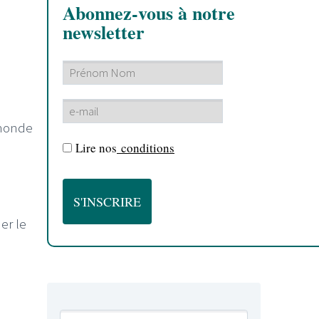
Abonnez-vous à notre
newsletter
 monde
Lire nos
conditions
er le