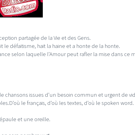
ption partagée de la Vie et des Gens.
 le défaitisme, hait la haine et a honte de la honte.
ance selon laquelle l’Amour peut rafler la mise dans ce
 de chansons issues d’un besoin commun et urgent de vid
es.D’où le français, d’où les textes, d’où le spoken word.
épaule et une oreille.