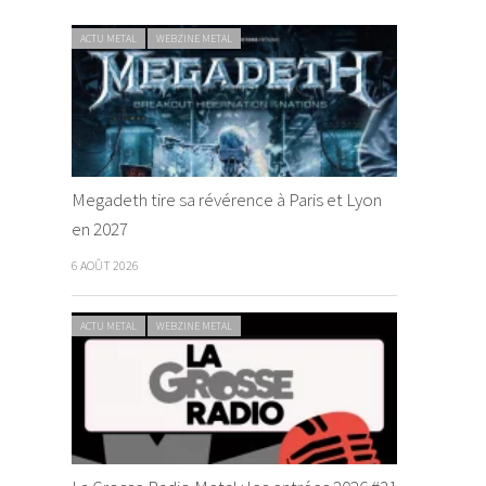
ACTU METAL
WEBZINE METAL
Megadeth tire sa révérence à Paris et Lyon
en 2027
6 AOÛT 2026
ACTU METAL
WEBZINE METAL