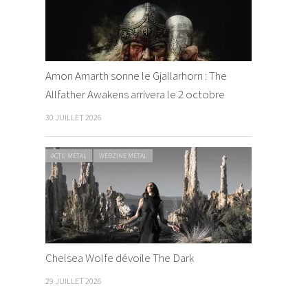
Amon Amarth sonne le Gjallarhorn : The
Allfather Awakens arrivera le 2 octobre
30 JUILLET 2026
ACTU METAL
WEBZINE METAL
Chelsea Wolfe dévoile The Dark
29 JUILLET 2026