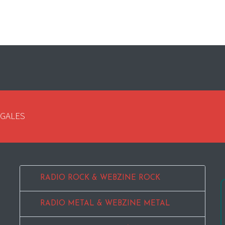
EGALES
RADIO ROCK & WEBZINE ROCK
RADIO METAL & WEBZINE METAL