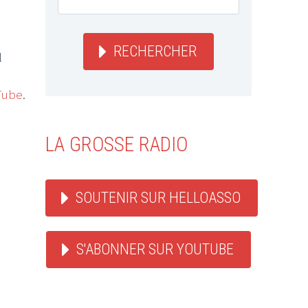
RECHERCHER
l
Tube
.
LA GROSSE RADIO
SOUTENIR SUR HELLOASSO
S'ABONNER SUR YOUTUBE