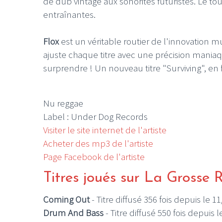
de dub vintage aux sonorités futuristes. Le t
entraînantes.
Flox
est un véritable routier de l'innovation mu
ajuste chaque titre avec une précision maniaque
surprendre ! Un nouveau titre "Surviving", en 
Nu reggae
Label : Under Dog Records
Visiter le site internet de l'artiste
Acheter des mp3 de l'artiste
Page Facebook de l'artiste
Titres joués sur La Grosse 
Coming Out
- Titre diffusé 356 fois depuis le 1
Drum And Bass
- Titre diffusé 550 fois depuis 