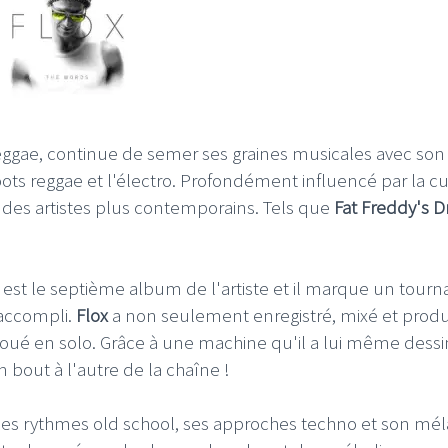
eggae, continue de semer ses graines musicales avec son
oots reggae et l'électro. Profondément influencé par la cu
r des artistes plus contemporains. Tels que
Fat Freddy's D
e
est le septième album de l'artiste et il marque un tourn
 accompli.
Flox
a non seulement enregistré, mixé et produ
 joué en solo. Grâce à une machine qu'il a lui même dess
n bout à l'autre de la chaîne !
ses rythmes old school, ses approches techno et son mé