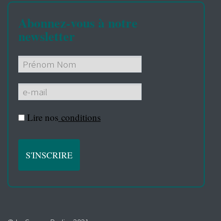
Abonnez-vous à notre
newsletter
Lire nos
conditions