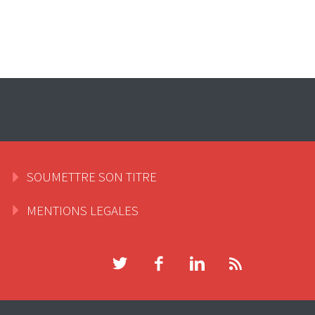
SOUMETTRE SON TITRE
MENTIONS LEGALES