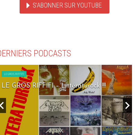
S'ABONNER SUR YOUTUBE
DERNIERS PODCASTS
LE GROS RIFFIFI
LE GROS RIFFIFI – Littératurock !!!