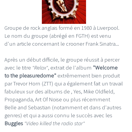
Groupe de rock anglais formé en 1980 à Liverpool.
Le nom du groupe (abrégé en FGTH) est venu
d'un article concernant le crooner Frank Sinatra...
Après un début difficile, le groupe réussit à percer
avec le titre
"Relax"
, extrait de l'album
"Welcome
to the pleasuredome"
extrêmement bien produit
par Trevor Horn (ZTT) qui a également fait un travail
fabuleux sur des albums de , Yes, Mike Oldfield,
Propaganda, Art Of Noise ou plus récemment
Belle and Sebastian (notamment et dans d'autres
genres) et qui a aussi connu le succès avec les
Buggles
"Video killed the radio star"