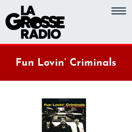
Fun Lovin’ Criminals