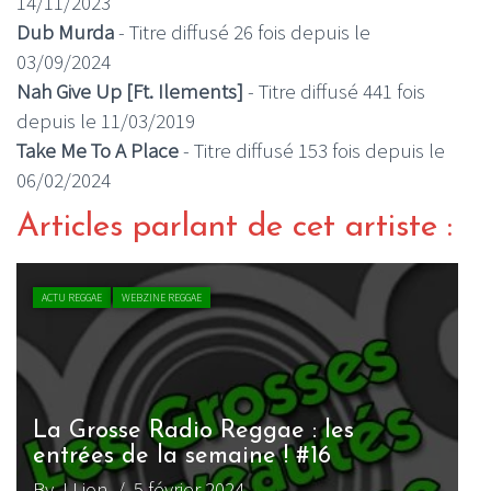
14/11/2023
Dub Murda
- Titre diffusé 26 fois depuis le
03/09/2024
Nah Give Up [Ft. Ilements]
- Titre diffusé 441 fois
depuis le 11/03/2019
Take Me To A Place
- Titre diffusé 153 fois depuis le
06/02/2024
Articles parlant de cet artiste :
ACTU REGGAE
WEBZINE REGGAE
La Grosse Radio Reggae : les
entrées de la semaine ! #16
L
By J.Lion
/ 5 février 2024
B