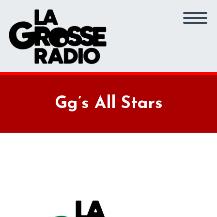
Gg’s All Stars