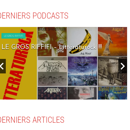
DERNIERS PODCASTS
LE GROS RIFFIFI
LE GROS RIFFIFI – Littératurock !!!
DERNIERS ARTICLES