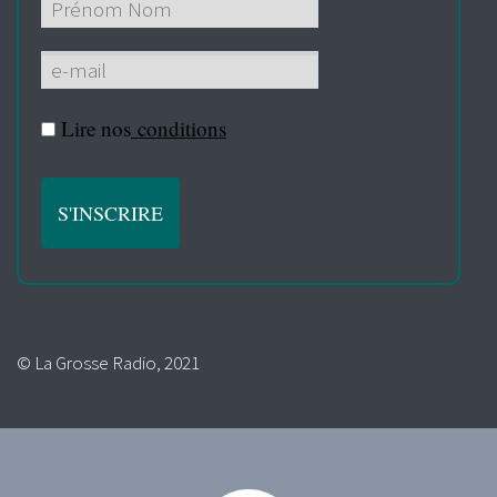
Lire nos
conditions
© La Grosse Radio, 2021