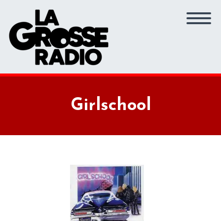
Girlschool