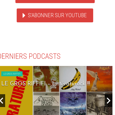
S'ABONNER SUR YOUTUBE
DERNIERS PODCASTS
LE GROS RIFFIFI
LE GROS RIFFIFI – Littératurock !!!