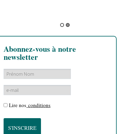
"
p
h
Abonnez-vous à notre
newsletter
Lire nos
conditions