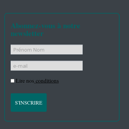
Abonnez-vous à notre
newsletter
Lire nos
conditions