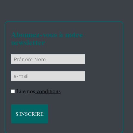
Abonnez-vous à notre
newsletter
Lire nos
conditions