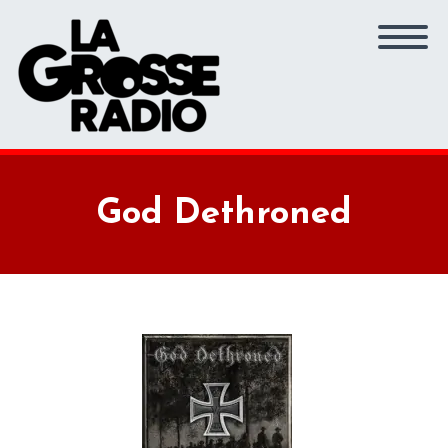
God Dethroned