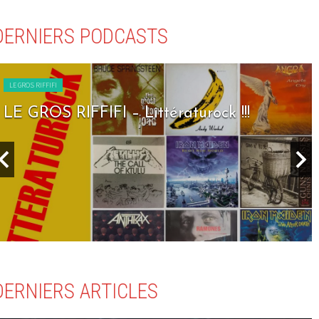
DERNIERS PODCASTS
LE GROS RIFFIFI
LE GROS RIFFIFI – Littératurock !!!
DERNIERS ARTICLES