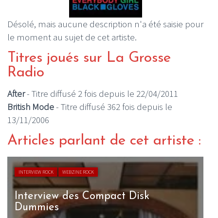
Désolé, mais aucune description n'a été saisie pour
le moment au sujet de cet artiste.
Titres joués sur La Grosse
Radio
After
- Titre diffusé 2 fois depuis le 22/04/2011
British Mode
- Titre diffusé 362 fois depuis le
13/11/2006
Articles parlant de cet artiste :
INTERVIEW ROCK
WEBZINE ROCK
Interview des Compact Disk
Dummies