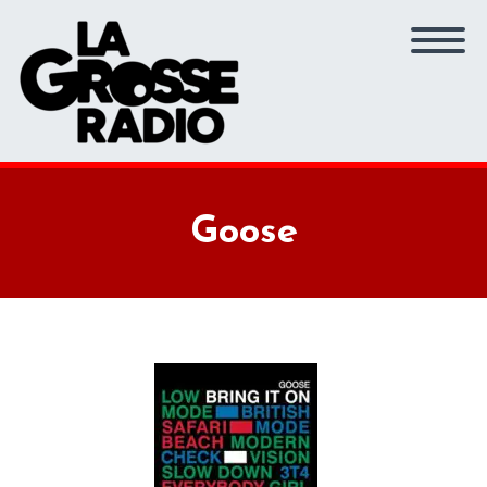
Goose