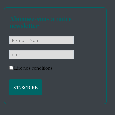
Abonnez-vous à notre
newsletter
Lire nos
conditions