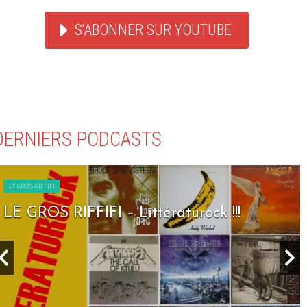
S'ABONNER SUR YOUTUBE
DERNIERS PODCASTS
LE GROS RIFFIFI
LE GROS RIFFIFI – Littératurock !!!