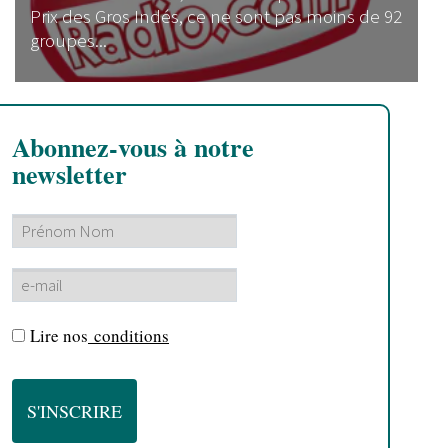
Prix des Gros Indés, ce ne sont pas moins de 92
groupes...
Abonnez-vous à notre
newsletter
Lire nos
conditions