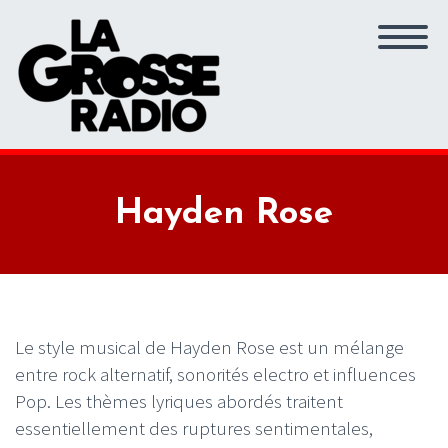
Hayden Rose
Le style musical de Hayden Rose est un mélange
entre rock alternatif, sonorités electro et influences
Pop. Les thèmes lyriques abordés traitent
essentiellement des ruptures sentimentales,