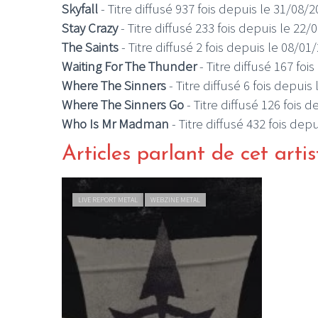
Skyfall
- Titre diffusé 937 fois depuis le 31/08/
Stay Crazy
- Titre diffusé 233 fois depuis le 22/
The Saints
- Titre diffusé 2 fois depuis le 08/01
Waiting For The Thunder
- Titre diffusé 167 foi
Where The Sinners
- Titre diffusé 6 fois depuis
Where The Sinners Go
- Titre diffusé 126 fois 
Who Is Mr Madman
- Titre diffusé 432 fois dep
Articles parlant de cet artis
LIVE REPORT METAL
WEBZINE METAL