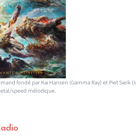
mand fondé par Kai Hansen (Gamma Ray) et Piet Sielk (I
 metal/speed mélodique.
Radio