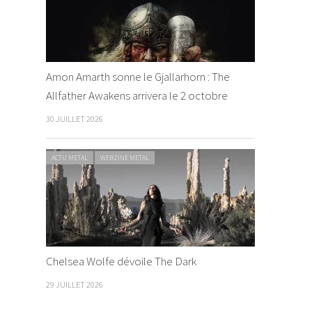
Amon Amarth sonne le Gjallarhorn : The
Allfather Awakens arrivera le 2 octobre
30 JUILLET 2026
ACTU METAL
WEBZINE METAL
Chelsea Wolfe dévoile The Dark
29 JUILLET 2026