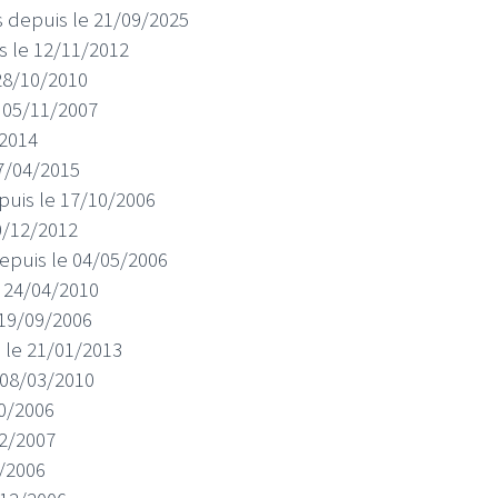
ois depuis le 21/09/2025
is le 12/11/2012
 28/10/2010
e 05/11/2007
/2014
27/04/2015
depuis le 17/10/2006
10/12/2012
 depuis le 04/05/2006
e 24/04/2010
e 19/09/2006
s le 21/01/2013
e 08/03/2010
10/2006
02/2007
5/2006