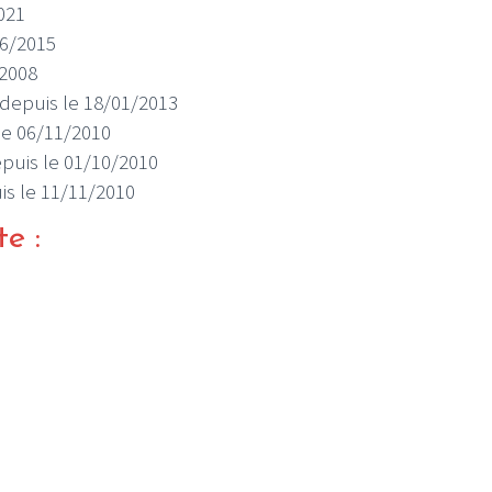
2021
06/2015
/2008
s depuis le 18/01/2013
 le 06/11/2010
depuis le 01/10/2010
uis le 11/11/2010
te :